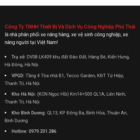
Công Ty TNHH Thiết Bị Và Dịch Vụ Công Nghiệp Phú Thái
là nhà phân phối xe nâng hàng, xe vệ sinh công nghiệp, xe
nâng người tại Việt Nam!
Trụ sở:
DV08-LK409 khu đất Đào Đất, Hàng Bè, Kiến Hưng,
Hà Đông, Hà Nội.
VPGD:
Tầng 4 Tòa nhà B1, Tecco Garden, KĐT Tứ Hiệp,
Thanh Trì, Hà Nội.
Kho Hà Nội:
(KCN Ngọc Hồi) Km14+500 QL1A, Liên Ninh,
Thanh Trì, Hà Nội.
Kho Bình Dương:
QL13, KP Đông Ba, Bình Hòa, Thuận An,
Bình Dương
Hotline: 0979.201.286