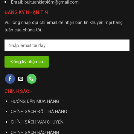
Email:
buituankiet46m@gmail.com
ĐĂNG KÝ NHẬN TIN
Vui lòng nhập địa chỉ email để nhận bản tin khuyến mại hàng
tuần của chúng tôi:
CHÍNH SÁCH
HƯỚNG DẪN MUA HÀNG
CHÍNH SÁCH ĐỔI TRẢ HÀNG
CHÍNH SÁCH VẬN CHUYỂN
CHÍNH SÁCH BẢO HÀNH