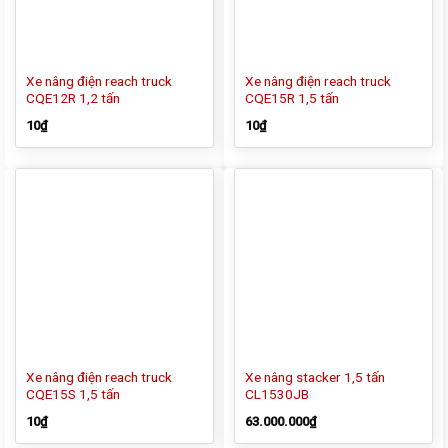
Xe nâng điện reach truck
Xe nâng điện reach truck
CQE12R 1,2 tấn
CQE15R 1,5 tấn
10
₫
10
₫
Xe nâng điện reach truck
Xe nâng stacker 1,5 tấn
CQE15S 1,5 tấn
CL1530JB
10
₫
63.000.000
₫