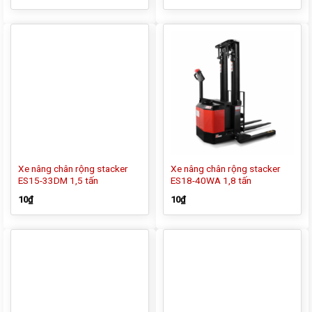
Xe nâng chân rộng stacker
Xe nâng chân rộng stacker
ES15-33DM 1,5 tấn
ES18-40WA 1,8 tấn
10
₫
10
₫