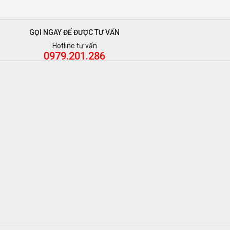
GỌI NGAY ĐỂ ĐƯỢC TƯ VẤN
Hotline tư vấn
0979.201.286