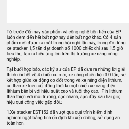
Từ trước đến nay sản phẩm và công nghệ tiên tiến của EP
luôn đem đến hết bất ngờ này đến bất ngờ khác. Có 4 sản
phẩm mới được ra mắt trong hội nghị lần này, trong đó dòng
xe stacker 1,5 tấn đạt doanh số 1000 chiếc chỉ sau 1.5 giờ
tiêu thụ, tạo ra hiệu ứng lớn trên thị trường xe nâng công
nghiệp.
Tại buổi họp báo, các kỹ sư của EP đã đưa ra những lời giải
thích chi tiết về 4 chiếc xe mới, xe nâng nhiên liệu 3.0 tấn, sự
kết hợp giữa xe động cơ đốt trong và xe nâng điện lithium,
có thân xe kiên cố, đồng thời là một chiếc xe nâng điện
lithium bền bỉ với hiệu suất cao và tuổi thọ cao. Pin lithium
thân thiện với môi trường, sạc nhanh, sạc đầy sau hai giờ,
hiệu quả công việc gấp đôi.:
1.Xe stacker EST152 đã vượt qua quá trình kiểm định
nghiêm ngặt bằng tính ổn định khi xếp chồng, sử dụng an
toàn hơn.