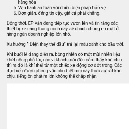
hàng hóa
Vận hành an toàn với nhiều biện pháp bảo vệ
Đơn giản, đáng tin cậy, giá cả phải chăng.
Đồng thời, EP vẫn đang tiếp tục vươn lên và tin rằng các
thiết bị xe nâng thông minh này sẽ nhanh chóng có mặt ở
hàng ngàn doanh nghiệp lớn nhỏ.
Xu hướng ” Điện thay thế dầu” trả lại màu xanh cho bầu trời.
Khi buổi lễ đang diễn ra, bỗng nhiên có một mùi nhiên liệu
khét nồng phả tới, các vị khách mời đều cảm thấy khó chịu,
thì ra đó là khí thải từ một chiếc xe động cơ đốt trong. Các
đại biểu được phỏng vấn cho biết mùi này thực sự rất khó
chịu, tiếng ồn phát ra lớn không thể chấp nhận.