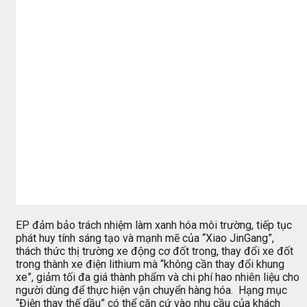
EP đảm bảo trách nhiệm làm xanh hóa môi trường, tiếp tục
phát huy tính sáng tạo và mạnh mẽ của “Xiao JinGang”,
thách thức thị trường xe động cơ đốt trong, thay đổi xe đốt
trong thành xe điện lithium mà “không cần thay đổi khung
xe”, giảm tối đa giá thành phẩm và chi phí hao nhiên liệu cho
người dùng để thực hiện vận chuyển hàng hóa. Hạng mục
“Điện thay thế dầu” có thể căn cứ vào nhu cầu của khách