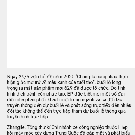
Ngày 29/6 với chủ đề năm 2020 “Chúng ta cùng nhau thực
hiện giấc mơ trở về màu xanh của tuổi thơ”, buổi lễ long
trọng ra mắt sản phẩm mới 629 đã được tổ chức. Do tình
hình dịch bệnh còn phức tạp, EP đặc biệt mời một số đại
diện nhà phân phối, khách mời trong ngành và cá đối tác
truyền thông đến dự buổi lễ và phát sóng trực tiếp đến nhiều
đối tác không thể đến trực tiếp tham dự buổi lễ thông qua
truyền hình trực tiếp.
Zhangjie, Tổng thư kí Chi nhánh xe công nghiệp thuộc Hiệp
hội máy móc xây dựng Trung Quốc đã gặp mặt và phát biểu