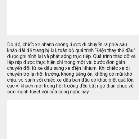
Do đó, chiếc xe nhanh chóng được di chuyển ra phía sau
khán đài để trang bị lại, toàn bộ quá trình “Điện thay thế dầu”
được ghi hình lại và phát sóng trực tiếp. Quá trình tháo dỡ và
lắp ráp được thực hiện chỉ trong một vài bước đơn giản
chuyển đổi từ xe dầu sang xe điện lithium. Khi chiếc xe di
chuyển trở lại hội trường, không tiếng ồn, không có mùi khó
chịu, so sánh với chiếc xe dầu ban đầu có khác biệt quá lớn,
các vị khách mời trong hội trường đều bất ngờ thán phục về
sức mạnh tuyệt vời của công nghệ này.