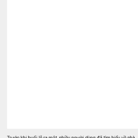
Trước khi buổi lễ ra mắt, nhiều người dùng đã tìm hiểu về nhà