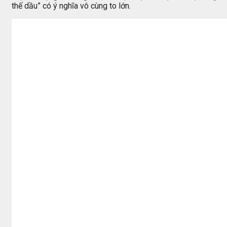
thế dầu” có ý nghĩa vô cùng to lớn.