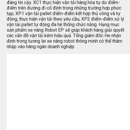
đáng tin cậy. XC1 thực hiện vận tải hàng hóa tự do điểm-
điểm trên đường đi cố định trong những trường hợp phức
tạp; XP1 vận tải pallet điểm-điểm kết hợp thủ công và tự
động, thực hiện vận tải theo yêu cầu; XP2 điểm-điểm xử lý
vận tải pallet tự động đa hệ thống chức năng. Hạng mục
sản phẩm xe nâng Robot EP sẽ giúp khách hàng giải quyết
các vấn đề vận tải kém hiệu quả. Tổng giám đốc He nhận
định trong tương lai xe nâng robot thông minh có thể thâm
nhập vào hàng ngàn doanh nghiệp.