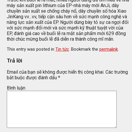
máy sản xuất pin lithium của EP-nhà máy mới AnJi, dây
chuyền sản xuất xe chống cháy nổ, dây chuyền số hóa Xiao
JinKang vv…vv, tiếp cận sâu hơn về sức mạnh công nghệ và
năng lực sản xuất của EP. Người dùng bày tỏ sự ca ngợi đối
với sức mạnh đổi mới và sức mạnh kỹ thuật tuyệt vời của
EP, đánh giá cao về buổi lễ ra mắt sản phẩm mới 629 đồng
thời chúc mừng buổi lễ đã diễn ra thành công mĩ mãn.
This entry was posted in
Tin tức
. Bookmark the
permalink
.
Trả lời
Email của bạn sẽ không được hiển thị công khai.
Các trường
bắt buộc được đánh dấu
*
Bình luận