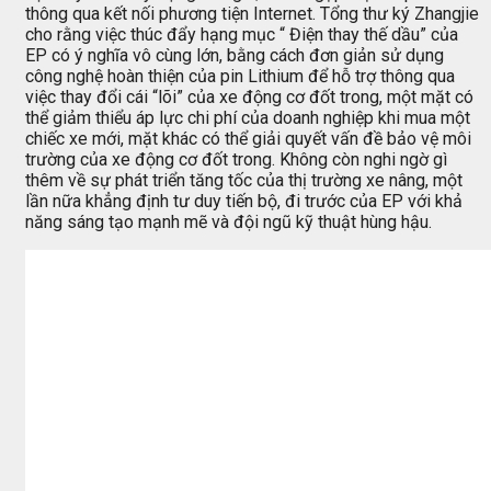
thông qua kết nối phương tiện Internet. Tổng thư ký Zhangjie
cho rằng việc thúc đẩy hạng mục “ Điện thay thế dầu” của
EP có ý nghĩa vô cùng lớn, bằng cách đơn giản sử dụng
công nghệ hoàn thiện của pin Lithium để hỗ trợ thông qua
việc thay đổi cái “lõi” của xe động cơ đốt trong, một mặt có
thể giảm thiểu áp lực chi phí của doanh nghiệp khi mua một
chiếc xe mới, mặt khác có thể giải quyết vấn đề bảo vệ môi
trường của xe động cơ đốt trong. Không còn nghi ngờ gì
thêm về sự phát triển tăng tốc của thị trường xe nâng, một
lần nữa khẳng định tư duy tiến bộ, đi trước của EP với khả
năng sáng tạo mạnh mẽ và đội ngũ kỹ thuật hùng hậu.