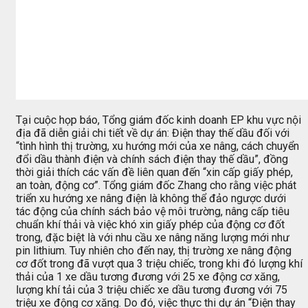
Tại cuộc họp báo, Tổng giám đốc kinh doanh EP khu vực nội
địa đã diễn giải chi tiết về dự án: Điện thay thế dầu đối với
“tình hình thị trường, xu hướng mới của xe nâng, cách chuyển
đổi dầu thành điện và chính sách điện thay thế dầu”, đồng
thời giải thích các vấn đề liên quan đến “xin cấp giấy phép,
an toàn, động cơ”. Tổng giám đốc Zhang cho rằng việc phát
triển xu hướng xe nâng điện là không thể đảo ngược dưới
tác động của chính sách bảo vệ môi trường, nâng cấp tiêu
chuẩn khí thải và việc khó xin giấy phép của động cơ đốt
trong, đặc biệt là với nhu cầu xe nâng năng lượng mới như
pin lithium. Tuy nhiên cho đến nay, thị trường xe nâng động
cơ đốt trong đã vượt qua 3 triệu chiếc, trong khi đó lượng khí
thải của 1 xe dầu tương đương với 25 xe động cơ xăng,
lượng khí tải của 3 triệu chiếc xe dầu tương đương với 75
triệu xe động cơ xăng. Do đó, việc thực thi dự án “Điện thay