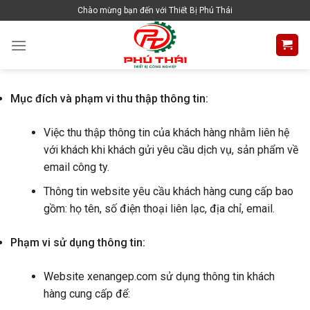
Skip
Chào mừng bạn đến với Thiết Bị Phú Thái
to
content
Mục đích và phạm vi thu thập thông tin:
Việc thu thập thông tin của khách hàng nhằm liên hệ
với khách khi khách gửi yêu cầu dịch vụ, sản phẩm về
email công ty.
Thông tin website yêu cầu khách hàng cung cấp bao
gồm: họ tên, số điện thoại liên lạc, địa chỉ, email.
Phạm vi sử dụng thông tin:
Website xenangep.com sử dụng thông tin khách
hàng cung cấp để: