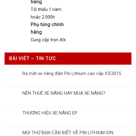
hãng
Tối thiểu 1 năm
hoặc 2.000h
Phụ tùng chính
hãng
Cung cấp trọn đời
BÀI VIẾT – TIN TỨC
Ra mắt xe nâng điện Pin Lithium cao cấp ICE301S
NÊN THUÊ XE NÂNG HAY MUA XE NÂNG?
THƯƠNG HIỆU XE NÂNG EP
MỌI THỨ BẠN CẦN BIẾT VỀ PIN LITHIUM ION