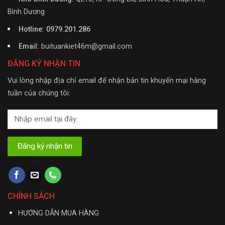
Bình Dương
Hotline: 0979.201.286
Email:
buituankiet46m@gmail.com
ĐĂNG KÝ NHẬN TIN
Vui lòng nhập địa chỉ email để nhận bản tin khuyến mại hàng
tuần của chúng tôi:
CHÍNH SÁCH
HƯỚNG DẪN MUA HÀNG