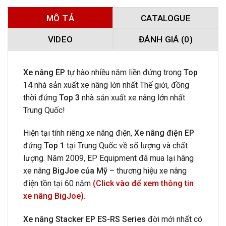
MÔ TẢ
CATALOGUE
VIDEO
ĐÁNH GIÁ (0)
Xe nâng EP
tự hào nhiều năm liền đứng trong
Top
14
nhà sản xuất xe nâng lớn nhất Thế giới, đồng
thời đứng
Top 3
nhà sản xuất xe nâng lớn nhất
Trung Quốc!
Hiện tại tính riêng xe nâng điện,
Xe nâng điện EP
đứng
Top 1
tại Trung Quốc về số lượng và chất
lượng. Năm 2009, EP Equipment đã mua lại hãng
xe nâng
BigJoe của Mỹ
– thương hiệu xe nâng
điện tồn tại 60 năm
(Click vào để xem thông tin
xe nâng BigJoe).
Xe nâng Stacker EP ES-RS Series
đời mới nhất có