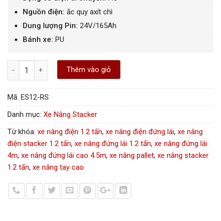
Nguồn điện:
ắc quy axít chì
Dung lượng Pin:
24V/165Ah
Bánh xe:
PU
Số lượng
Thêm vào giỏ
Mã:
ES12-RS
Danh mục:
Xe Nâng Stacker
Từ khóa:
xe nâng điện 1.2 tấn
,
xe nâng điện đứng lái
,
xe nâng
điện stacker 1.2 tấn
,
xe nâng đứng lái 1.2 tấn
,
xe nâng đứng lái
4m
,
xe nâng đứng lái cao 4.5m
,
xe nâng pallet
,
xe nâng stacker
1.2 tấn
,
xe nâng tay cao