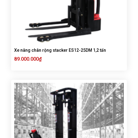
Xe nâng chân rộng stacker ES12-25DM 1,2 tấn
89.000.000
₫