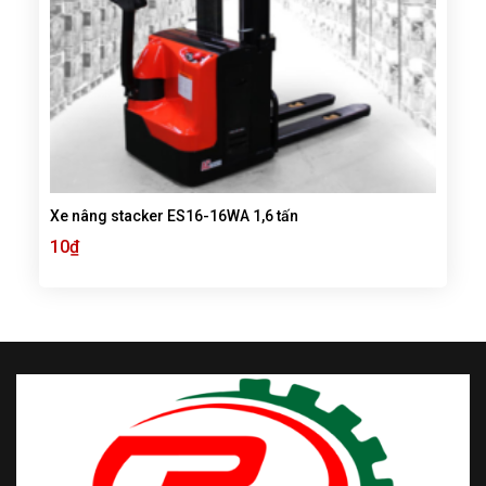
Xe nâng stacker ES16-16WA 1,6 tấn
10
₫