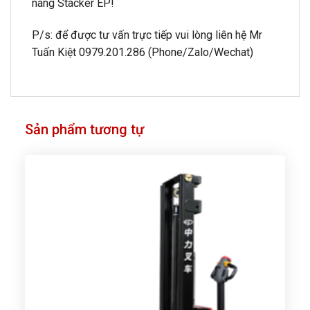
nâng Stacker EP!
P/s: để được tư vấn trực tiếp vui lòng liên hệ Mr
Tuấn Kiệt 0979.201.286 (Phone/Zalo/Wechat)
Sản phẩm tương tự