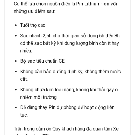
Có thể lựa chọn nguồn điện là
Pin Lithium-ion
với
những ưu điểm sau:
Tuổi thọ cao.
Sạc nhanh 2,5h cho thời gian sử dụng 6h đến 8h,
có thể sạc bất kỳ khi dung lượng bình còn ít hay
nhiều.
Bộ sạc tiêu chuẩn CE.
Không cần bảo dưỡng định kỳ, không thêm nước
cất.
Không chứa kim loại nặng, không khí thải gây ô
nhiễm môi trường.
Dễ dàng thay Pin dự phòng để hoạt động liên
tục.
Trân trọng cảm ơn Qúy khách hàng đã quan tâm Xe