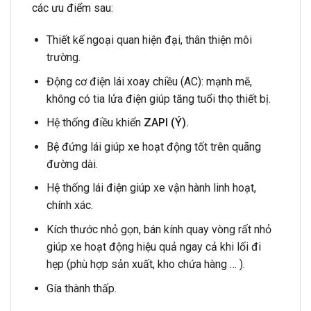
các ưu điểm sau:
Thiết kế ngoại quan hiện đại, thân thiện môi
trường.
Động cơ điện lái xoay chiều (AC): mạnh mẽ,
không có tia lửa điện giúp tăng tuổi thọ thiết bị.
Hệ thống điều khiển
ZAPI (Ý).
Bệ đứng lái giúp xe hoạt động tốt trên quãng
đường dài.
Hệ thống lái điện giúp xe vận hành linh hoạt,
chính xác.
Kích thước nhỏ gọn, bán kính quay vòng rất nhỏ
giúp xe hoạt động hiệu quả ngay cả khi lối đi
hẹp (phù hợp sản xuất, kho chứa hàng … ).
Gía thành thấp.