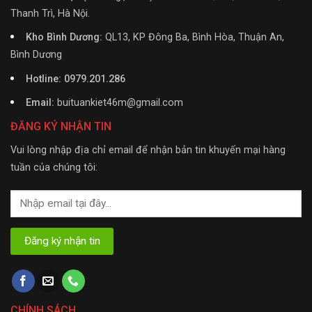
Thanh Trì, Hà Nội.
Kho Bình Dương:
QL13, KP Đông Ba, Bình Hòa, Thuận An,
Bình Dương
Hotline: 0979.201.286
Email:
buituankiet46m@gmail.com
ĐĂNG KÝ NHẬN TIN
Vui lòng nhập địa chỉ email để nhận bản tin khuyến mại hàng
tuần của chúng tôi:
CHÍNH SÁCH